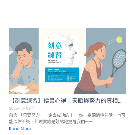
【刻意練習】讀書心得：天賦與努力的真相,...
2025-10-09
/
前言 「只要努力，一定會成功的！」 你一定聽過這句話，也可
能深信不疑。但現實總是殘酷地提醒我們—— ...
Read More